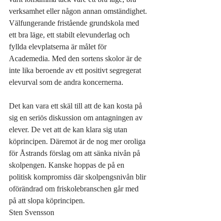
verksamhet eller någon annan omständighet. 
Välfungerande fristående grundskola med 
ett bra läge, ett stabilt elevunderlag och 
fyllda elevplatserna är målet för 
Academedia. Med den sortens skolor är de 
inte lika beroende av ett positivt segregerat 
elevurval som de andra koncernerna.
Det kan vara ett skäl till att de kan kosta på 
sig en seriös diskussion om antagningen av 
elever. De vet att de kan klara sig utan 
köprincipen. Däremot är de nog mer oroliga 
för Åstrands förslag om att sänka nivån på 
skolpengen. Kanske hoppas de på en 
politisk kompromiss där skolpengsnivån blir 
oförändrad om friskolebranschen går med 
på att slopa köprincipen. 
Sten Svensson  