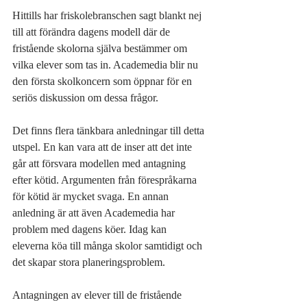
Hittills har friskolebranschen sagt blankt nej 
till att förändra dagens modell där de 
fristående skolorna själva bestämmer om 
vilka elever som tas in. Academedia blir nu 
den första skolkoncern som öppnar för en 
seriös diskussion om dessa frågor.  
Det finns flera tänkbara anledningar till detta 
utspel. En kan vara att de inser att det inte 
går att försvara modellen med antagning 
efter kötid. Argumenten från förespråkarna 
för kötid är mycket svaga. En annan 
anledning är att även Academedia har 
problem med dagens köer. Idag kan 
eleverna köa till många skolor samtidigt och 
det skapar stora planeringsproblem.  
Antagningen av elever till de fristående 