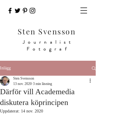
Sten Svensson
Journalist
Fotograf
Inlägg
Sten Svensson
13 nov. 2020
3 min läsning
Därför vill Academedia
diskutera köprincipen
Uppdaterat:
14 nov. 2020