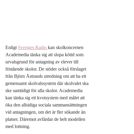
Enligt 
Sveriges Radio 
kan skolkoncernen 
Academedia tänka sig att slopa kötid som 
urvalsgrund för antagning av elever till 
fristående skolor. De stöder också förslaget 
från Björn Åstrands utredning om att ha ett 
gemensamt skolvalssystem där skolvalet ska 
ske samtidigt för alla skolor. Academedia 
kan tänka sig ett kvotsystem med målet att 
öka den allsidiga sociala sammansättningen 
vid antagningen, om det är fler sökande än 
platser. Däremot avfärdar de helt modellen 
med lottning.