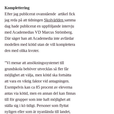
Komplettering
Efter jag publicerat ovanstående  artikel fick 
jag reda på att tidningen 
Skolvärlden 
samma 
dag hade publicerat en uppföljande intervju 
med Academedias VD Marcus Strömberg. 
Där säger han att Academedia inte avfärdar 
modellen med kötid utan de vill komplettera 
den med olika kvoter.
”Vi menar att ansökningssystemet till 
grundskola behöver utvecklas så fler får 
möjlighet att välja, men kötid ska fortsätta 
att vara en viktig faktor vid antagningen. 
Exempelvis kan ca 85 procent av eleverna 
antas via kötid, men en annan del kan finnas 
till för grupper som inte haft möjlighet att 
ställa sig i kö tidigt. Personer som flyttat 
nyligen eller som är nyanlända till landet, 