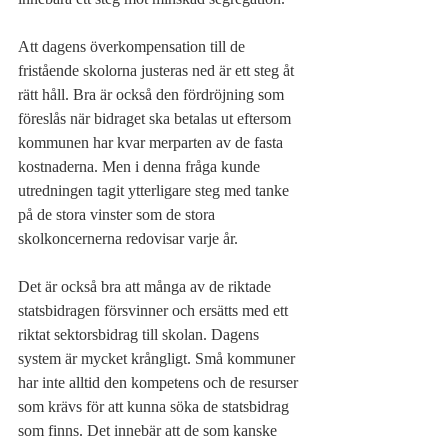
Att dagens överkompensation till de 
fristående skolorna justeras ned är ett steg åt 
rätt håll. Bra är också den fördröjning som 
föreslås när bidraget ska betalas ut eftersom 
kommunen har kvar merparten av de fasta 
kostnaderna. Men i denna fråga kunde 
utredningen tagit ytterligare steg med tanke 
på de stora vinster som de stora 
skolkoncernerna redovisar varje år.
Det är också bra att många av de riktade 
statsbidragen försvinner och ersätts med ett 
riktat sektorsbidrag till skolan. Dagens 
system är mycket krångligt. Små kommuner 
har inte alltid den kompetens och de resurser 
som krävs för att kunna söka de statsbidrag 
som finns. Det innebär att de som kanske 