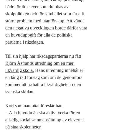
både för de elever som drabbas av 
skolpolitiken och för samhället som får allt 
större problem med utanförskap. Att vända 
den negativa utvecklingen borde därför vara 
en huvuduppgift för alla de politiska 
partierna i riksdagen.
Till sin hjälp har riksdagspartierna nu fått 
Björn Åstrands
utredning om en mer 
likvärdig skola
.
 Hans utredning innehåller 
en lång rad förslag som om de genomförs 
kommer att förbättra likvärdigheten i den 
svenska skolan.
Kort sammanfattat föreslår han:
·
Alla huvudmän ska aktivt verka för en 
allsidig social sammansättning av eleverna 
på sina skolenheter.