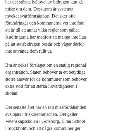
har det största behovet av bidragen kan gå 
miste om dem. Dessutom är systemet 
mycket svårförutsägbart. Det sker ofta 
förändringar och kommunerna vet inte från 
ett år till ett annat vilka regler som gäller. 
Ändringarna har medfört att många inte litar 
på att statsbidragen består och vågar därför 
inte använda dem fullt ut.
Bra är också förslaget om en statlig regional 
organisation. Staten behöver ta ett betydligt 
större ansvar för de kommuner som behöver 
extra stöd för att stärka likvärdigheten i 
skolan.
Det senaste året har en rad missförhållanden 
avslöjats i friskolebranschen. Det gäller 
Vetenskapsskolan i Göteborg, Elma School 
i Stockholm och att några kommuner ger 