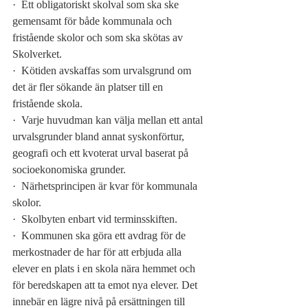
·
Ett obligatoriskt skolval som ska ske 
gemensamt för både kommunala och 
fristående skolor och som ska skötas av 
Skolverket.
·
Kötiden avskaffas som urvalsgrund om 
det är fler sökande än platser till en 
fristående skola.
·
Varje huvudman kan välja mellan ett antal 
urvalsgrunder bland annat syskonförtur, 
geografi och ett kvoterat urval baserat på 
socioekonomiska grunder.
·
Närhetsprincipen är kvar för kommunala 
skolor.
·
Skolbyten enbart vid terminsskiften.
·
Kommunen ska göra ett avdrag för de 
merkostnader de har för att erbjuda alla 
elever en plats i en skola nära hemmet och 
för beredskapen att ta emot nya elever. Det 
innebär en lägre nivå på ersättningen till 