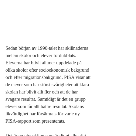
Sedan början av 1990-talet har skillnaderna 
mellan skolor och elever fördubblats. 
Eleverna har blivit alltmer uppdelade på 
olika skolor efter socioekonomisk bakgrund 
och efter migrationsbakgrund. PISA visar att 
de elever som har störst svårigheter att klara 
skolan har blivit allt fler och att de har 
svagare resultat. Samtidigt är det en grupp 
elever som får allt bättre resultat. Skolans 
likvärdighet har försämrats för varje ny 
PISA-rapport som presenterats.
Det är en utveckling som är djupt allvarlig, 