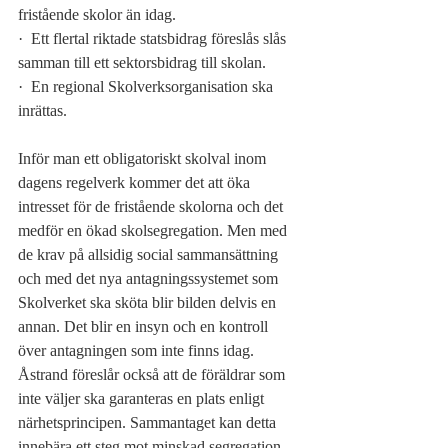
fristående skolor än idag.
·
Ett flertal riktade statsbidrag föreslås slås 
samman till ett sektorsbidrag till skolan.
·
En regional Skolverksorganisation ska 
inrättas.
Inför man ett obligatoriskt skolval inom 
dagens regelverk kommer det att öka 
intresset för de fristående skolorna och det 
medför en ökad skolsegregation. Men med 
de krav på allsidig social sammansättning 
och med det nya antagningssystemet som 
Skolverket ska sköta blir bilden delvis en 
annan. Det blir en insyn och en kontroll 
över antagningen som inte finns idag. 
Åstrand föreslår också att de föräldrar som 
inte väljer ska garanteras en plats enligt 
närhetsprincipen. Sammantaget kan detta 
innebära ett steg mot minskad segregation.