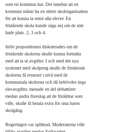
som en kommun har. Det innebar att en 
kommun måste ha en större skolorganisation 
för att kunna ta emot alla elever. En 
fristående skola kunde säga nej om de inte 
hade plats. 2, 3 och 4.
Inför propositionen diskuterades om de 
fristående skolorna skulle kunna fortsätta 
med att ta ut avgifter. I och med det nya 
systemet med skolpeng skulle de fristående 
skolorna få resurser i nivå med de 
kommunala skolorna och då behövdes inga 
elevavgifter, menade en del debattörer 
medan andra föreslog att de föräldrar som 
ville, skulle få betala extra för sina barns 
skolgång.  
Regeringen var splittrad, Moderaterna ville 
tillåta avgifter medan Folkpartiet, 