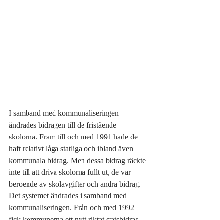
I samband med kommunaliseringen 
ändrades bidragen till de fristående 
skolorna. Fram till och med 1991 hade de 
haft relativt låga statliga och ibland även 
kommunala bidrag. Men dessa bidrag räckte 
inte till att driva skolorna fullt ut, de var 
beroende av skolavgifter och andra bidrag. 
Det systemet ändrades i samband med 
kommunaliseringen. Från och med 1992 
fick kommunerna ett nytt riktat statsbidrag 