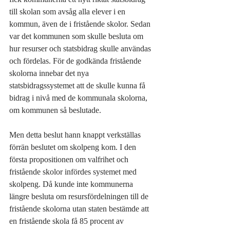
till skolan som avsåg alla elever i en 
kommun, även de i fristående skolor. Sedan 
var det kommunen som skulle besluta om 
hur resurser och statsbidrag skulle användas 
och fördelas. För de godkända fristående 
skolorna innebar det nya 
statsbidragssystemet att de skulle kunna få 
bidrag i nivå med de kommunala skolorna, 
om kommunen så beslutade. 
Men detta beslut hann knappt verkställas 
förrän beslutet om skolpeng kom. I den 
första propositionen om valfrihet och 
fristående skolor infördes systemet med 
skolpeng. Då kunde inte kommunerna 
längre besluta om resursfördelningen till de 
fristående skolorna utan staten bestämde att 
en fristående skola få 85 procent av 