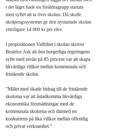
i det läget hade en föräldragrupp startats 
med syftet att ta över skolan. Då skulle 
skolpengssystemet ge den nystartade skolan 
ytterligare 14 000 kr per elev.  
I propositionen Valfrihet i skolan skriver 
Beatrice Ask att den borgerliga regeringens 
syfte med nivån på 85 procent var att skapa 
likvärdiga villkor mellan kommunala och 
fristående skolor.
”Målet med ökade bidrag till de fristående 
sko­loma var att åstadkomma likvärdiga 
ekonomiska förutsättningar med de 
kommunala skolorna och därmed en 
konkurrens på lika villkor mellan offentlig 
och privat verksamhet.”