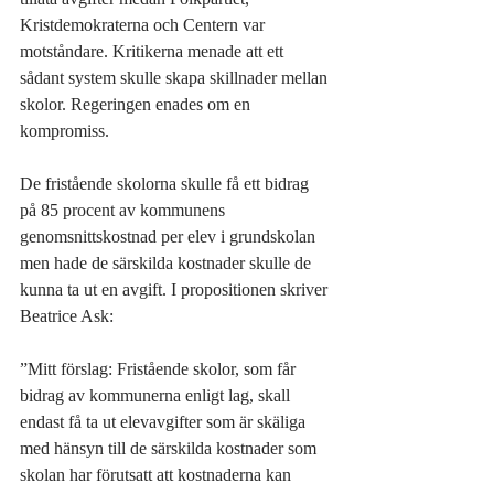
Kristdemokraterna och Centern var 
motståndare. Kritikerna menade att ett 
sådant system skulle skapa skillnader mellan 
skolor. Regeringen enades om en 
kompromiss.
De fristående skolorna skulle få ett bidrag 
på 85 procent av kommunens 
genomsnittskostnad per elev i grundskolan 
men hade de särskilda kostnader skulle de 
kunna ta ut en avgift. I propositionen skriver 
Beatrice Ask: 
”Mitt förslag: Fristående skolor, som får 
bidrag av kommunerna enligt lag, skall 
endast få ta ut elevavgifter som är skäliga 
med hänsyn till de särskilda kostnader som 
skolan har förutsatt att kostnaderna kan 