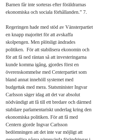
Barnen får inte sorteras efter föräldrarnas 
ekonomiska och sociala förhållanden.” 7.
Regeringen hade med stöd av Vänsterpartiet 
en knapp majoritet för att avskaffa 
skolpengen. Men plötsligt ändrades 
politiken.  För att stabilisera ekonomin och 
för att få ned räntan så att investeringarna 
kunde komma igång, gjordes först en 
överenskommelse med Centerpartiet som 
bland annat innehöll systemet med 
budgettak med mera. Statsminister Ingvar 
Carlsson säger idag att det var absolut 
nödvändigt att få till ett bredare och därmed 
stabilare parlamentariskt underlag kring den 
ekonomiska politiken. För att få med 
Centern gjorde Ingvar Carlsson 
bedömningen att det inte var möjligt att 
genomföra några nämnvärda förändringar i 