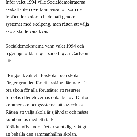
Inför valet 1994 ville Socialdemokraterna 
avskaffa den överkompensation som de 
fristående skolorna hade haft genom 
systemet med skolpeng, men rätten att välja 
skola skulle vara kvar.
Socialdemokraterna vann valet 1994 och 
regeringsförklaringen sade Ingvar Carlsson 
att:
”En god kvalitet i förskolan och skolan 
lägger grunden för ett livslångt lärande. En 
bra skola för alla förutsätter att resurser 
fördelas efter elevernas olika behov. Därför 
kommer skolpengsystemet att avvecklas. 
Rätten att välja skola är självklar och måste 
kombineras med ett stärkt 
föräldrainflytande. Det är samtidigt viktigt 
att behålla den sammanhållna skolan. 