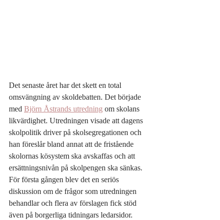
Det senaste året har det skett en total 
omsvängning av skoldebatten. Det började 
med 
Björn Åstrands utredning
 om skolans 
likvärdighet. Utredningen visade att dagens 
skolpolitik driver på skolsegregationen och 
han föreslår bland annat att de fristående 
skolornas kösystem ska avskaffas och att 
ersättningsnivån på skolpengen ska sänkas. 
För första gången blev det en seriös 
diskussion om de frågor som utredningen 
behandlar och flera av förslagen fick stöd 
även på borgerliga tidningars ledarsidor. 