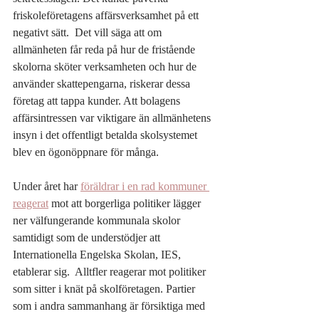
friskoleföretagens affärsverksamhet på ett 
negativt sätt.  Det vill säga att om 
allmänheten får reda på hur de fristående 
skolorna sköter verksamheten och hur de 
använder skattepengarna, riskerar dessa 
företag att tappa kunder. Att bolagens 
affärsintressen var viktigare än allmänhetens 
insyn i det offentligt betalda skolsystemet 
blev en ögonöppnare för många. 
Under året har 
föräldrar i en rad kommuner 
reagerat
 mot att borgerliga politiker lägger 
ner välfungerande kommunala skolor 
samtidigt som de understödjer att 
Internationella Engelska Skolan, IES, 
etablerar sig.  Alltfler reagerar mot politiker 
som sitter i knät på skolföretagen. Partier 
som i andra sammanhang är försiktiga med 