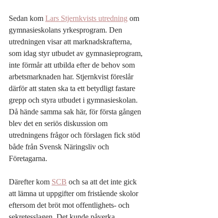
Sedan kom 
Lars Stjernkvists utredning
 om 
gymnasieskolans yrkesprogram. Den 
utredningen visar att marknadskrafterna, 
som idag styr utbudet av gymnasieprogram, 
inte förmår att utbilda efter de behov som 
arbetsmarknaden har. Stjernkvist föreslår 
därför att staten ska ta ett betydligt fastare 
grepp och styra utbudet i gymnasieskolan. 
Då hände samma sak här, för första gången 
blev det en seriös diskussion om 
utredningens frågor och förslagen fick stöd 
både från Svensk Näringsliv och 
Företagarna.  
Därefter kom 
SCB
 och sa att det inte gick 
att lämna ut uppgifter om fristående skolor 
eftersom det bröt mot offentlighets- och 
sekretesslagen. Det kunde påverka 