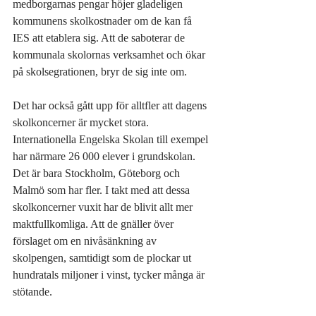
medborgarnas pengar höjer gladeligen 
kommunens skolkostnader om de kan få 
IES att etablera sig. Att de saboterar de 
kommunala skolornas verksamhet och ökar 
på skolsegrationen, bryr de sig inte om. 
Det har också gått upp för alltfler att dagens 
skolkoncerner är mycket stora. 
Internationella Engelska Skolan till exempel 
har närmare 26 000 elever i grundskolan. 
Det är bara Stockholm, Göteborg och 
Malmö som har fler. I takt med att dessa 
skolkoncerner vuxit har de blivit allt mer 
maktfullkomliga. Att de gnäller över 
förslaget om en nivåsänkning av 
skolpengen, samtidigt som de plockar ut 
hundratals miljoner i vinst, tycker många är 
stötande.       