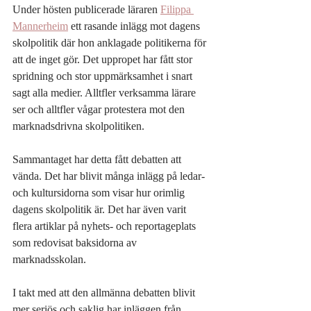
Under hösten publicerade läraren 
Filippa 
Mannerheim
 ett rasande inlägg mot dagens 
skolpolitik där hon anklagade politikerna för 
att de inget gör. Det uppropet har fått stor 
spridning och stor uppmärksamhet i snart 
sagt alla medier. Alltfler verksamma lärare 
ser och alltfler vågar protestera mot den 
marknadsdrivna skolpolitiken.   
Sammantaget har detta fått debatten att 
vända. Det har blivit många inlägg på ledar- 
och kultursidorna som visar hur orimlig 
dagens skolpolitik är. Det har även varit 
flera artiklar på nyhets- och reportageplats 
som redovisat baksidorna av 
marknadsskolan.  
I takt med att den allmänna debatten blivit 
mer seriös och saklig har inläggen från 