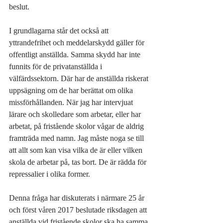
beslut.
I grundlagarna står det också att 
yttrandefrihet och meddelarskydd gäller för 
offentligt anställda. Samma skydd har inte 
funnits för de privatanställda i 
välfärdssektorn. Där har de anställda riskerat 
uppsägning om de har berättat om olika 
missförhållanden. När jag har intervjuat 
lärare och skolledare som arbetar, eller har 
arbetat, på fristående skolor vågar de aldrig 
framträda med namn. Jag måste noga se till 
att allt som kan visa vilka de är eller vilken 
skola de arbetar på, tas bort. De är rädda för 
repressalier i olika former.
Denna fråga har diskuterats i närmare 25 år 
och först våren 2017 beslutade riksdagen att 
anställda vid fristående skolor ska ha samma 