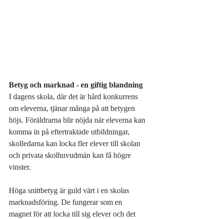
Betyg och marknad - en giftig blandning
I dagens skola, där det är hård konkurrens 
om eleverna, tjänar många på att betygen 
höjs. Föräldrarna blir nöjda när eleverna kan 
komma in på eftertraktade utbildningar, 
skolledarna kan locka fler elever till skolan 
och privata skolhuvudmän kan få högre 
vinster.
Höga snittbetyg är guld värt i en skolas 
marknadsföring. De fungerar som en 
magnet för att locka till sig elever och det 