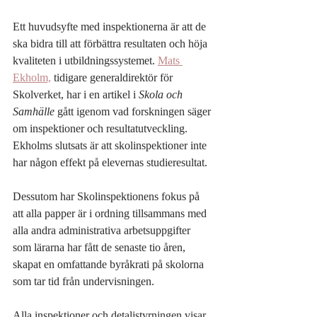
Ett huvudsyfte med inspektionerna är att de 
ska bidra till att förbättra resultaten och höja 
kvaliteten i utbildningssystemet. 
Mats 
Ekholm,
 tidigare generaldirektör för 
Skolverket, har i en artikel i 
Skola och 
Samhälle
 gått igenom vad forskningen säger 
om inspektioner och resultatutveckling. 
Ekholms slutsats är att skolinspektioner inte 
har någon effekt på elevernas studieresultat.
Dessutom har Skolinspektionens fokus på 
att alla papper är i ordning tillsammans med 
alla andra administrativa arbetsuppgifter 
som lärarna har fått de senaste tio åren, 
skapat en omfattande byråkrati på skolorna 
som tar tid från undervisningen.
Alla inspektioner och detaljstyrningen visar 