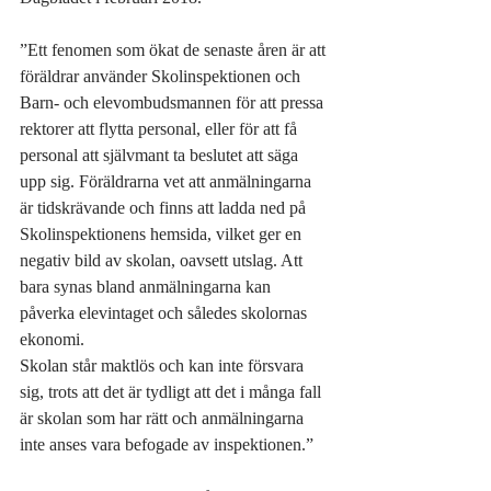
”Ett fenomen som ökat de senaste åren är att 
föräldrar använder Skolinspektionen och 
Barn- och elevombudsmannen för att pressa 
rektorer att flytta personal, eller för att få 
personal att självmant ta beslutet att säga 
upp sig. Föräldrarna vet att anmälningarna 
är tidskrävande och finns att ladda ned på 
Skolinspektionens hemsida, vilket ger en 
negativ bild av skolan, oavsett utslag. Att 
bara synas bland anmälningarna kan 
påverka elevintaget och således skolornas 
ekonomi.
Skolan står maktlös och kan inte försvara 
sig, trots att det är tydligt att det i många fall 
är skolan som har rätt och anmälningarna 
inte anses vara befogade av inspektionen.”