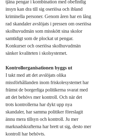
tjäna pengar i kombination med obefintlig 
insyn kan dra till sig oseriösa och ibland 
kriminella personer. Genom åren har en lång 
rad skandaler avslöjats i pressen om oseriösa 
skolhuvudmän som misskött sina skolor 
samtidigt som de plockat ut pengar. 
Konkurser och oseriösa skolhuvudmän 
sänker kvaliteten i skolsystemet.
Kontrollorganisationen byggs ut
I takt med att det avslöjats olika 
missförhållanden inom friskolesystemet har 
främst de borgerliga politikerna svarat med 
att det behövs mer kontroll. Och när det 
trots kontrollerna har dykt upp nya 
skandaler, har samma politiker föreslagit 
ännu mera tillsyn och kontroll. Ju mer 
marknadskrafterna har brett ut sig, desto mer 
kontroll har behövts.