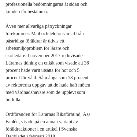
professionella bedömningarna åt sidan och 
kunden får bestämma.
Även mer allvarliga påtryckningar 
förekommer. Mail och telefonsamtal från 
påstridiga föräldrar är tidvis ett 
arbetsmiljöproblem för lärare och 
skolledare. I november 2017 redovisade 
Lärarnas tidning en enkät som visade att 36 
procent hade varit utsatta för hot och 5 
procent för våld. Så många som 58 procent 
av rektorerna uppgav att de hade haft möten 
med vårdnadshavare som de upplevt som 
hotfulla.
Ordföranden för Lärarnas Riksförbund, Åsa 
Fahlén, visade på en annan variant av 
föräldraaktioner i en artikel i Svenska 
Dagbladet i februari 2018.