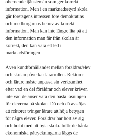
oberoende tjänstemän som ger korrekt 
information. Men i en marknadsstyrd skola 
går företagens intressen före demokratins 
och medborgarnas behov av korrekt 
information. Man kan inte längre lita på att 
den information man får från skolan är 
korrekt, den kan vara ett led i 
marknadsföringen.
Även kundförhållandet mellan föräldrar/elev 
och skolan påverkar lärarrollen. Rektorer 
och lärare måste anpassa sin verksamhet 
efter vad en del föräldrar och elever kräver, 
inte vad de anser vara den bästa lösningen 
för eleverna på skolan. Då och då avslöjas 
att rektorer tvingar lärare att höja betygen 
för några elever. Föräldrar har hört av sig 
och hotat med att byta skola. Inför de hårda 
ekonomiska påtryckningarna läggs de 