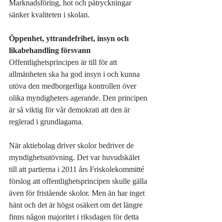
Marknadsföring, hot och påtryckningar 
sänker kvaliteten i skolan.
Öppenhet, yttrandefrihet, insyn och 
likabehandling försvann
Offentlighetsprincipen är till för att 
allmänheten ska ha god insyn i och kunna 
utöva den medborgerliga kontrollen över 
olika myndigheters agerande. Den principen 
är så viktig för vår demokrati att den är 
reglerad i grundlagarna. 
När aktiebolag driver skolor bedriver de 
myndighetsutövning. Det var huvudskälet 
till att partierna i 2011 års Friskolekommitté 
förslog att offentlighetsprincipen skulle gälla 
även för fristående skolor. Men än har inget 
hänt och det är högst osäkert om det längre 
finns någon majoritet i riksdagen för detta 