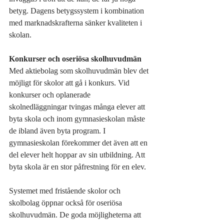
betyg. Dagens betygssystem i kombination 
med marknadskrafterna sänker kvaliteten i 
skolan.
Konkurser och oseriösa skolhuvudmän
Med aktiebolag som skolhuvudmän blev det 
möjligt för skolor att gå i konkurs. Vid 
konkurser och oplanerade 
skolnedläggningar tvingas många elever att 
byta skola och inom gymnasieskolan måste 
de ibland även byta program. I 
gymnasieskolan förekommer det även att en 
del elever helt hoppar av sin utbildning. Att 
byta skola är en stor påfrestning för en elev.
Systemet med fristående skolor och 
skolbolag öppnar också för oseriösa 
skolhuvudmän. De goda möjligheterna att 