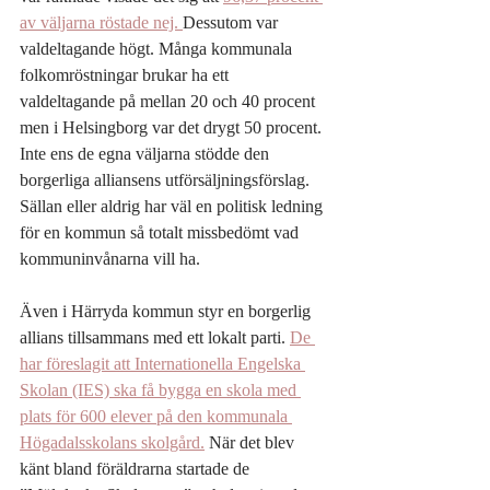
av väljarna röstade nej. 
Dessutom var 
valdeltagande högt. Många kommunala 
folkomröstningar brukar ha ett 
valdeltagande på mellan 20 och 40 procent 
men i Helsingborg var det drygt 50 procent. 
Inte ens de egna väljarna stödde den 
borgerliga alliansens utförsäljningsförslag. 
Sällan eller aldrig har väl en politisk ledning 
för en kommun så totalt missbedömt vad 
kommuninvånarna vill ha.
Även i Härryda kommun styr en borgerlig 
allians tillsammans med ett lokalt parti. 
De 
har föreslagit att Internationella Engelska 
Skolan (IES) ska få bygga en skola med 
plats för 600 elever på den kommunala 
Högadalsskolans skolgård.
 När det blev 
känt bland föräldrarna startade de 