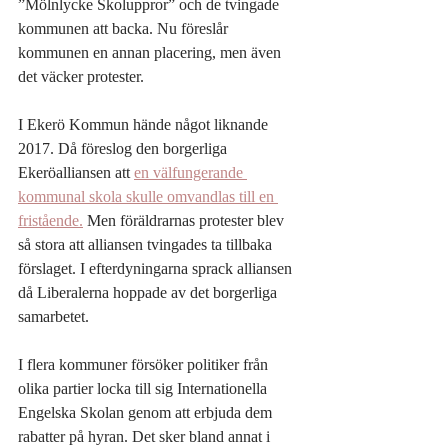
”Mölnlycke Skoluppror” och de tvingade 
kommunen att backa. Nu föreslår 
kommunen en annan placering, men även 
det väcker protester.
I Ekerö Kommun hände något liknande 
2017. Då föreslog den borgerliga 
Ekeröalliansen att 
en välfungerande 
kommunal skola skulle omvandlas till en 
fristående.
 Men föräldrarnas protester blev 
så stora att alliansen tvingades ta tillbaka 
förslaget. I efterdyningarna sprack alliansen 
då Liberalerna hoppade av det borgerliga 
samarbetet.
I flera kommuner försöker politiker från 
olika partier locka till sig Internationella 
Engelska Skolan genom att erbjuda dem 
rabatter på hyran. Det sker bland annat i 