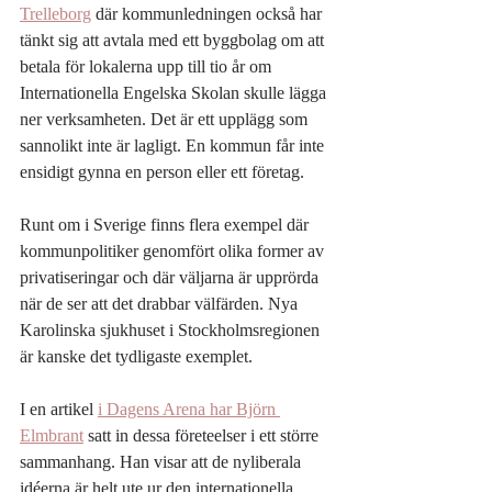
Trelleborg
 där kommunledningen också har 
tänkt sig att avtala med ett byggbolag om att 
betala för lokalerna upp till tio år om 
Internationella Engelska Skolan skulle lägga 
ner verksamheten. Det är ett upplägg som 
sannolikt inte är lagligt. En kommun får inte 
ensidigt gynna en person eller ett företag.
Runt om i Sverige finns flera exempel där 
kommunpolitiker genomfört olika former av 
privatiseringar och där väljarna är upprörda 
när de ser att det drabbar välfärden. Nya 
Karolinska sjukhuset i Stockholmsregionen 
är kanske det tydligaste exemplet.
I en artikel 
i Dagens Arena har Björn 
Elmbrant
 satt in dessa företeelser i ett större 
sammanhang. Han visar att de nyliberala 
idéerna är helt ute ur den internationella 