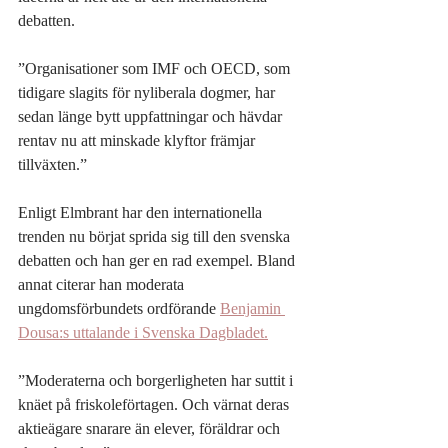
debatten.
”Organisationer som IMF och OECD, som 
tidigare slagits för nyliberala dogmer, har 
sedan länge bytt uppfattningar och hävdar 
rentav nu att minskade klyftor främjar 
tillväxten.” 
Enligt Elmbrant har den internationella 
trenden nu börjat sprida sig till den svenska 
debatten och han ger en rad exempel. Bland 
annat citerar han moderata 
ungdomsförbundets ordförande 
Benjamin 
Dousa:s uttalande i Svenska Dagbladet.
”Moderaterna och borgerligheten har suttit i 
knäet på friskoleförtagen. Och värnat deras 
aktieägare snarare än elever, föräldrar och 