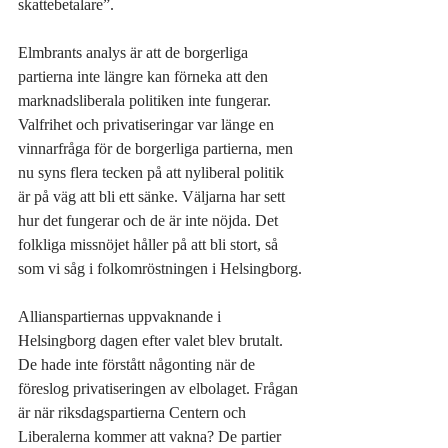
skattebetalare”.
Elmbrants analys är att de borgerliga 
partierna inte längre kan förneka att den 
marknadsliberala politiken inte fungerar. 
Valfrihet och privatiseringar var länge en 
vinnarfråga för de borgerliga partierna, men 
nu syns flera tecken på att nyliberal politik 
är på väg att bli ett sänke. Väljarna har sett 
hur det fungerar och de är inte nöjda. Det 
folkliga missnöjet håller på att bli stort, så 
som vi såg i folkomröstningen i Helsingborg.
Allianspartiernas uppvaknande i 
Helsingborg dagen efter valet blev brutalt. 
De hade inte förstått någonting när de 
föreslog privatiseringen av elbolaget. Frågan 
är när riksdagspartierna Centern och 
Liberalerna kommer att vakna? De partier 