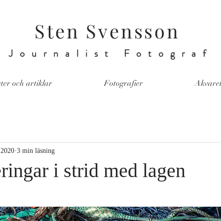
Sten Svensson
Journalist Fotograf
er och artiklar
Fotografier
Akvarel
 2020
3 min läsning
ringar i strid med lagen