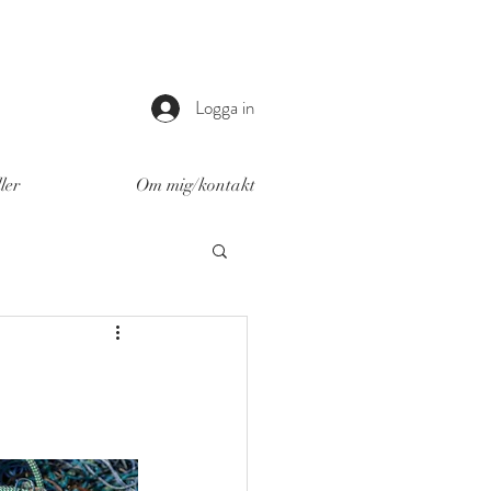
Logga in
ler
Om mig/kontakt