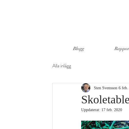
Blogg
Rapport
Alla inlägg
Sten Svensson
6 feb.
Skoletable
Uppdaterat:
17 feb. 2020